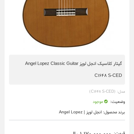
گیتار کلاسیک انجل لوپز Angel Lopez Classic Guitar
C1648 S-CED
مدل:
(C1648 S-CED)
وضعیت:
موجود
برند محصول:
انجل لوپز | Angel Lopez
قیمت: