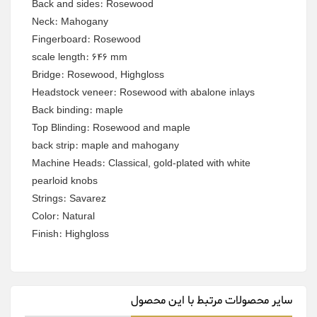
Back and sides: Rosewood
Neck: Mahogany
Fingerboard: Rosewood
scale length: 646 mm
Bridge: Rosewood, Highgloss
Headstock veneer: Rosewood with abalone inlays
Back binding: maple
Top Blinding: Rosewood and maple
back strip: maple and mahogany
Machine Heads: Classical, gold-plated with white
pearloid knobs
Strings: Savarez
Color: Natural
Finish: Highgloss
سایر محصولات مرتبط با این محصول