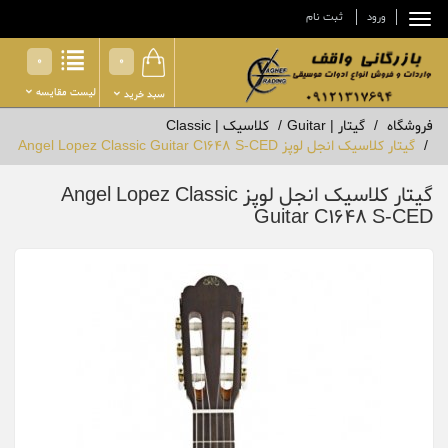
ورود
ثبت نام
0
0
لیست مقایسه
سبد خرید
فروشگاه
گیتار | Guitar
کلاسیک | Classic
گیتار کلاسیک انجل لوپز Angel Lopez Classic Guitar C1648 S-CED
گیتار کلاسیک انجل لوپز Angel Lopez Classic
Guitar C1648 S-CED