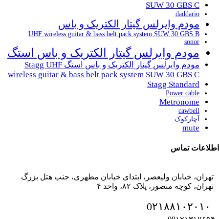
SUW 30 GBS C
daddario
مودم وایرلس گیتار الکتریک و باس
UHF wireless guitar & bass belt pack system SUW 30 GBS B
sonor
مودم وایرلس گیتار الکتریک و باس استگ
مودم وایرلس گیتار الکتریک و باس استگ Stagg UHF
wireless guitar & bass belt pack system SUW 30 GBS C
Stagg Standard
Power cable
Metronome
cawbell
آچارکوک
mute
اطلاعات تماس
تهران، خیابان ولیعصر، ابتدای خیابان مطهری، جنب هتل بزرگ
تهران، کوچه منصور، پلاک ۸۲، واحد ۴
0۲۱۸۸۱۰۲۰۱۰