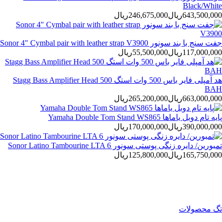
Black/White
643,500,000ريال
246,675,000ريال
جفت سنج با بند سونور Sonor 4" Cymbal pair with leather strap V3900
117,000,000ريال
55,500,000ريال
هد آمپلی فایر باس 500 وات استگ Stagg Bass Amplifier Head 500
BAH
663,000,000ريال
265,200,000ريال
پایه تام دوبل یاماها Yamaha Double Tom Stand WS865
390,000,000ريال
170,000,000ريال
تمبورین/ دایره زنگی پوستی سونور Sonor Latino Tambourine LTA 6
165,750,000ريال
125,800,000ريال
تگ محصولات