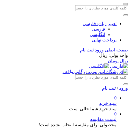
تغییر زبان:
فارسی
فارسی
انگلیسی
پرداخت نهایی
صفحه اصلی
ورود
ثبت نام
واحد پولی: ريال
ريال
تومان
ورود
/
ثبت نام
0
سبد خرید
سبد خرید شما خالی است
0
لیست مقایسه
محصولی برای مقایسه انتخاب نشده است!