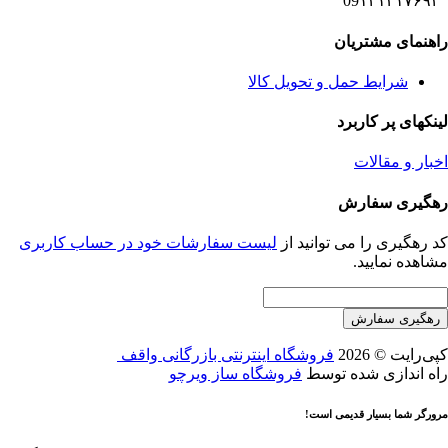
09۱۲۱۳۱۷۶۹۴
راهنمای مشتریان
شرایط حمل و تحویل کالا
لینکهای پر کاربرد
اخبار و مقالات
رهگیری سفارش
کد رهگیری را می توانید از
لیست سفارشات خود در حساب کاربری
مشاهده نمایید.
کپی‌رایت © 2026
فروشگاه اینترنتی بازرگانی واقف ‌
راه اندازی شده توسط
فروشگاه ساز ویرچو
مرورگر شما بسیار قدیمی است!