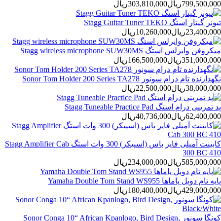
799,500,000ريال
303,810,000ريال
تیونر گیتار استگ Stagg Guitar Tuner TEKO
23,400,000ريال
10,260,000ريال
میکروفن وایرلس استگ Stagg wireless microphone SUW30MS
351,000,000ريال
166,500,000ريال
نگهدارنده تام درام سونور Sonor Tom Holder 200 Series TA278
38,000,000ريال
22,500,000ريال
پد تمرینی درام استگ Stagg Tuneable Practice Pad
62,400,000ريال
40,736,000ريال
کابینت آمپلی فایر باس (اسپیکر) 300 وات استگ Stagg Amplifier Cab
300 BC 410
585,000,000ريال
234,000,000ريال
پایه تام دوبل یاماها Yamaha Double Tom Stand WS955
429,000,000ريال
180,400,000ريال
کونگا سونور Sonor Conga 10“ African Kpanlogo, Bird Design,