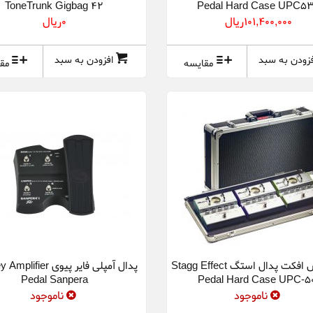
ToneTrunk Gigbag 42
Pedal Hard Case UPC5
101,400,000ريال
0ريال
فزودن به سبد
افزودن به سبد
مقایسه
مق
هاردکیس افکت پدال استگ Stagg Effect
پدال آمپلی فایر پیوی ier
Pedal Sanpera
Pedal Hard Case UPC-5
ناموجود
ناموجود