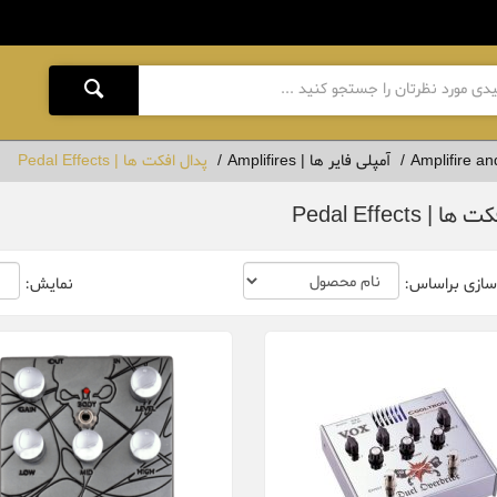
آمپلی فایر ها | Amplifires
پدال افکت ها | Pedal Effects
| Pedal Effects
سازی براساس:
نمایش: