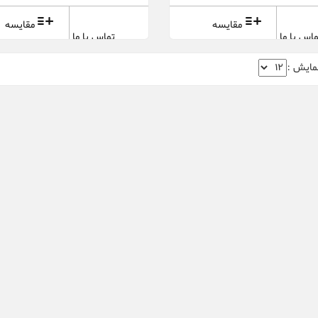
مقایسه
مقایسه
اس با ما
تماس با ما
مایش :