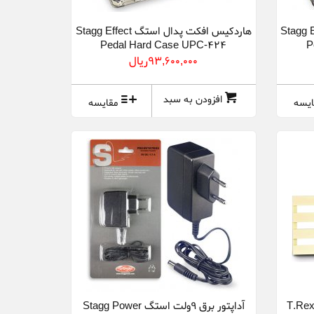
ال استگ Stagg Effect
هاردکیس افکت پدال استگ Stagg Effect
Pedal Hard Case UPC-424
P
93,600,000ريال
افزودن به سبد
ایسه
مقایسه
یف و بورد پدال افکت تی رکس T.Rex
آداپتور برق 9ولت استگ Stagg Power