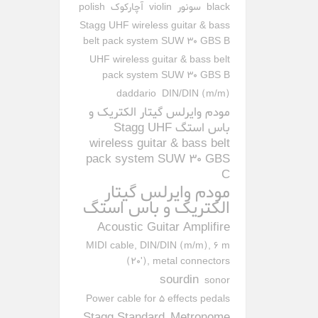
black
سونور
violin
آچارکوک
polish
Stagg UHF wireless guitar & bass
belt pack system SUW 30 GBS B
UHF wireless guitar & bass belt
pack system SUW 30 GBS B
daddario
DIN/DIN (m/m)
مودم وایرلس گیتار الکتریک و
باس استگ Stagg UHF
wireless guitar & bass belt
pack system SUW 30 GBS
C
مودم وایرلس گیتار
الکتریک و باس استگ
Acoustic Guitar Amplifire
MIDI cable, DIN/DIN (m/m), 6 m
(20'), metal connectors
sourdin
sonor
Power cable for 5 effects pedals
Stagg Standard
Metronome