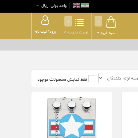
واحد پولی: ريال
0
0
ورود
/
ثبت نام
لیست مقایسه
سبد خرید
فقط نمایش محصولات موجود