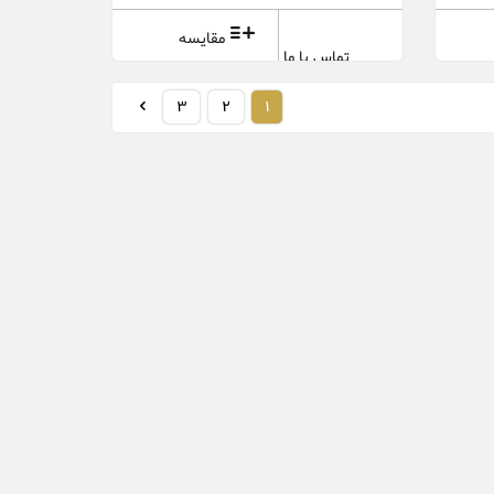
مقایسه
تماس با ما
3
2
1