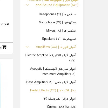
and Sound Equipment
(184)
هدفون ها | Headphones
(6)
میکروفون | Microphone
(17)
میکسر ها | Mixers
(8)
اسپیکر ها | Speakers
(7)
آمپلی فایر ها | Amplifires
(88)
ا
آمپلی گیتار الکتریک | Electric Amplifie
(27)
آمپلی ساز های آکوستیک | Acoustic
Instrument Amplifier
(12)
آمپلی گیتار باس | Bass Amplifier
(14)
پدال افکت ها | Pedal Effects
(32)
آمپلی درامز الکترونیک
(3)
کابل ها | Cables
(58)