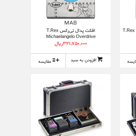
افکت پدال تی‌رکس T.Rex
Michaelangelo Overdrive
321,750,000ريال
افزودن به سبد
ایسه
مقایسه