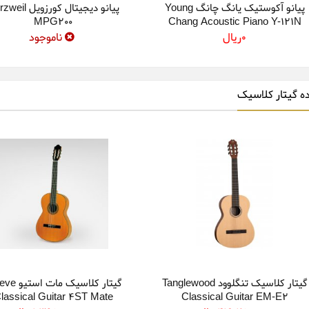
پیانو آکوستیک یانگ چانگ Young
پیانو دیجیتال کورزویل
MPG200
Chang Acoustic Piano Y-121N
0ريال
ناموجود
ده گیتار کلاسیک
گیتار کلاسیک تنگلوود Tanglewood
گیتار کلاسیک ما
lassical Guitar 4ST Mate
Classical Guitar EM-E2