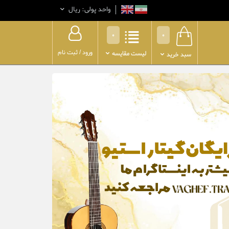
واحد پولی: ريال
0
0
ورود
/
ثبت نام
لیست مقایسه
سبد خرید