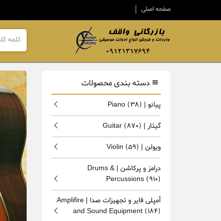
صفحه اصلی
دسته بندی محصولات
پیانو | Piano
(38)
گیتار | Guitar
(870)
ویولن | Violin
(59)
درامز و پرکاشن | Drums &
Percussions
(910)
آمپلی فایر و تجهیزات صدا | Amplifire
and Sound Equipment
(184)