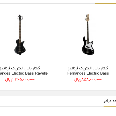
گیتار باس الکتریک فرناندز
گیتار باس الکتریک فرناندز
andes Electric Bass Ravelle
Fernandes Electric Bass
Deluxe
Retrospect 4X BLK
858,000,000ريال
1,365,000,000ريال
ه درامز