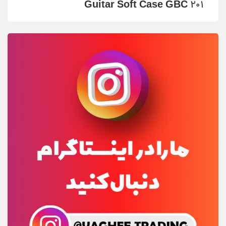
Guitar Soft Case GBC 201