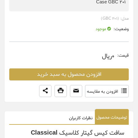
Case GBC 201
مدل:
(GBC 201)
وضعیت:
موجود
0ريال
قیمت:
افزودن محصول به سبد خرید
افزودن به مقایسه
توضیحات محصول
نظرات کاربران
سافت کیس گیتار کلاسیک Classical