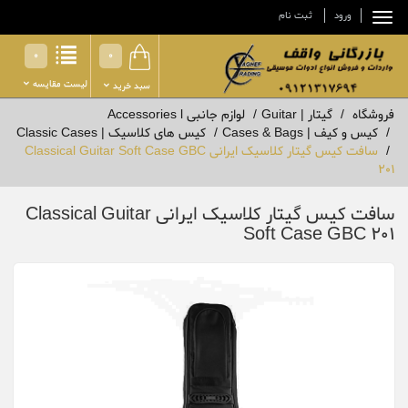
ورود
ثبت نام
0
0
لیست مقایسه
سبد خرید
فروشگاه
گیتار | Guitar
لوازم جانبی Accessories l
کیس و کیف | Cases & Bags
کیس های کلاسیک | Classic Cases
سافت کیس گیتار کلاسیک ایرانی Classical Guitar Soft Case GBC
201
سافت کیس گیتار کلاسیک ایرانی Classical Guitar
Soft Case GBC 201