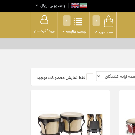
واحد پولی: ريال
0
0
ورود
/
ثبت نام
لیست مقایسه
سبد خرید
فقط نمایش محصولات موجود