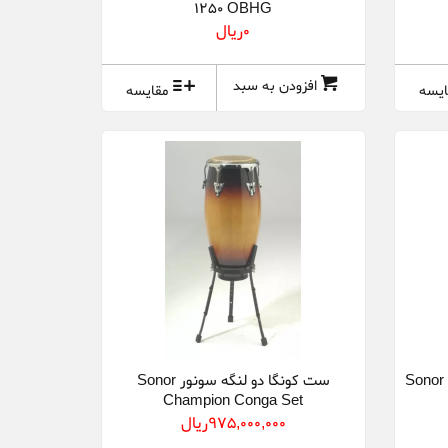
1250 OBHG
0ريال
افزودن به سبد
ایسه
مقایسه
Sonor Glob
ست کونگا دو لنگه سونور Sonor
Champion Conga Set
(Quinto+Requinto)
975,000,000ريال