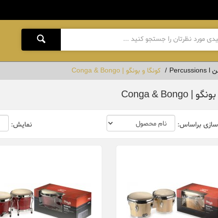
Percus
کونگا و بونگو | Conga & Bongo
| Conga & Bongo
سازی براساس:
نمایش: