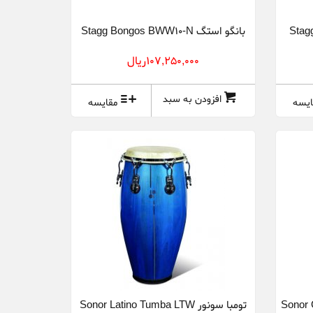
بانگو استگ Stagg Bongos BWW10-N
107,250,000ريال
افزودن به سبد
ایسه
مقایسه
Sonor Gl
تومبا سونور Sonor Latino Tumba LTW