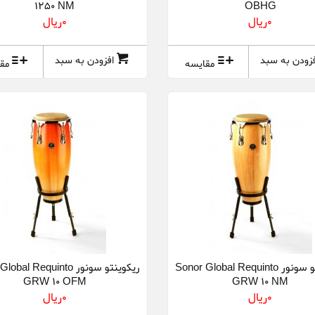
1250 NM
OBHG
0ريال
0ريال
فزودن به سبد
افزودن به سبد
مقایسه
مق
ریکوینتو سونور Sonor Global Requinto
ریکوینتو سونور al Requinto
GRW 10 OFM
GRW 10 NM
0ريال
0ريال