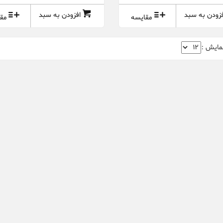
فزودن به سبد
افزودن به سبد
مقایسه
مق
مایش :