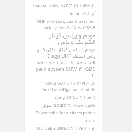
SUW 30 GBS C
clarinet
violin
آچارکوک
tuner
UHF wireless guitar & bass belt
pack system SUW 30 GBS B
مودم وایرلس گیتار
الکتریک و باس
مودم وایرلس گیتار الکتریک و
باس استگ Stagg UHF
wireless guitar & bass belt
pack system SUW 30 GBS
C
Stagg SLR CITY 16-2BK Eu
Fire+Twink/Rgy Lasr+Led Eff
string
DIN/DIN (m/m)
sourdin
Power cable
سونور
Power cable for 5 effects pedals
mute
MIDI cable, DIN/DIN (m/m), 6 m