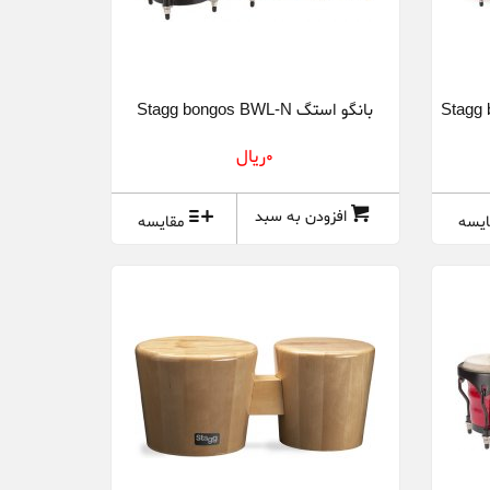
بانگو استگ Stagg bongos BWL-N
0ريال
افزودن به سبد
ایسه
مقایسه