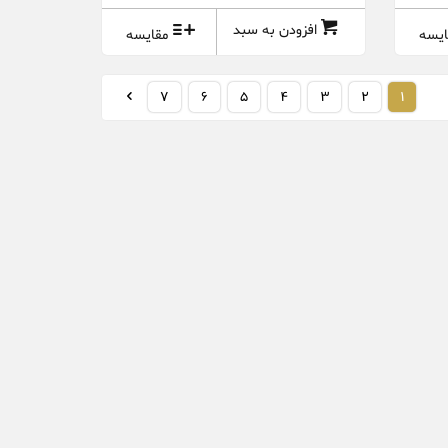
افزودن به سبد
ایسه
مقایسه
7
6
5
4
3
2
1