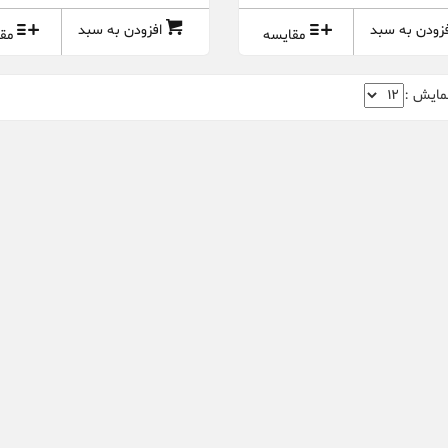
فزودن به سبد
افزودن به سبد
مقایسه
مق
مایش :