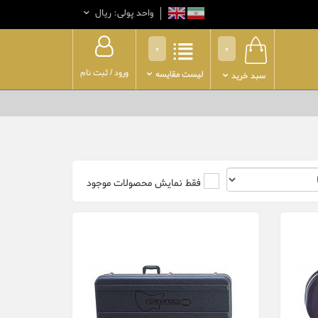
واحد پولی: ريال
0
0
ورود
/
ثبت نام
لیست مقایسه
سبد خرید
فقط نمایش محصولات موجود