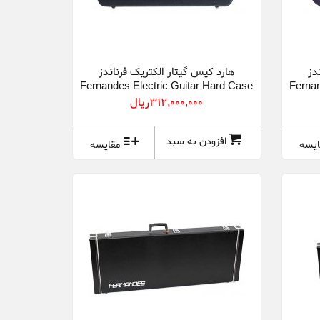
دز
هارد کیس گیتار الکتریک فرناندز
Fernandes Electric Guitar Hard Case
Fernan
FMC-G
312,000,000ريال
افزودن به سبد
ایسه
مقایسه