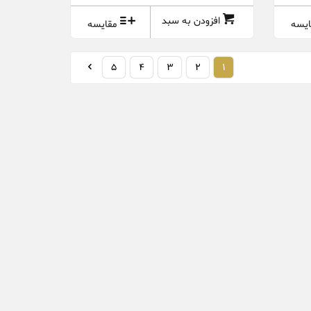
افزودن به سبد
ایسه
مقایسه
5
4
3
2
1