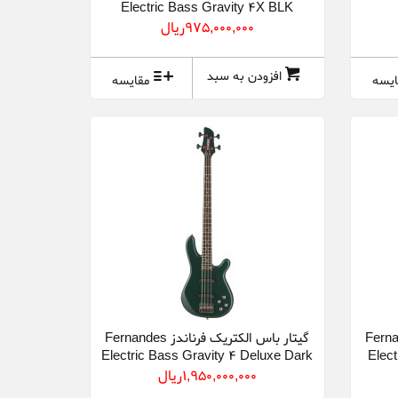
Electric Bass Gravity 4X BLK
975,000,000ريال
افزودن به سبد
ایسه
مقایسه
 فرناندز Fernandes
گیتار باس الکتریک فرناندز Fernandes
Electric Bass Gravity 4 Deluxe Dark
Elec
Army Green
1,950,000,000ريال