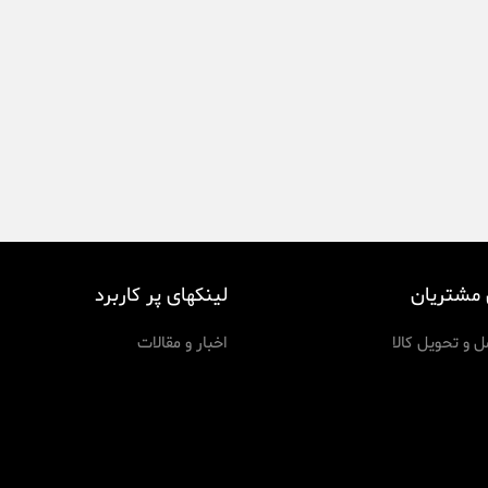
 مشتریان
لینکهای پر کاربرد
 و تحویل کالا
اخبار و مقالات