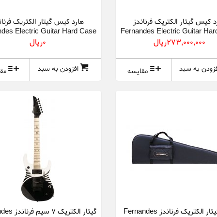
د کیس گیتار الکتریک فرناندز
هارد کیس گیتار الکتریک فرنان
des Electric Guitar Hard Case
Fernandes Electric Guitar Ha
HC RR
HC G
273,000,000ريال
0ريال
فزودن به سبد
افزودن به سبد
مقایسه
مق
کیف گیتار الکتریک فرناندز Fernandes
گیتار الکتریک 