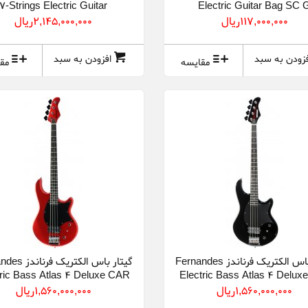
7-Strings Electric Guitar
Electric Guitar Bag SC 
Revolver RO7 Deluxe
117,000,000ريال
2,145,000,000ريال
فزودن به سبد
افزودن به سبد
مقایسه
مق
گیتار باس الکتریک فرناندز Fernandes
گیتار باس الکتریک
tric Bass Atlas 4 Deluxe CAR
Electric Bass Atlas 4 Delux
1,560,000,000ريال
1,560,000,000ريال