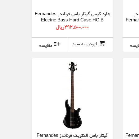
دز
هارد کیس گیتار باس فرناندز Fernandes
Electric Bass Hard Case HC B
Fernan
292,500,000ريال
افزودن به سبد
ایسه
مقایسه
۷ سیم فرناندز Fernandes
گیتار باس الکتریک فرناندز Fernandes